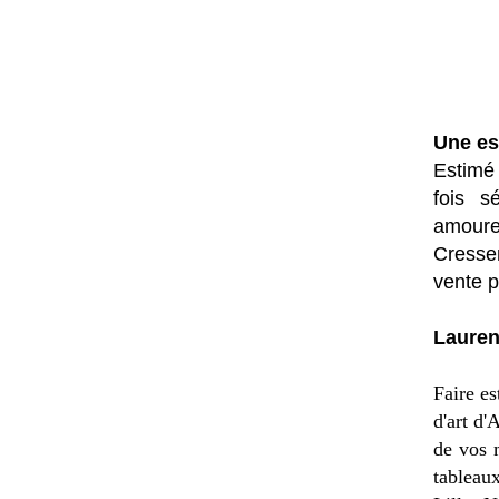
Une es
Estimé 
fois s
amoure
Cresse
vente p
Lauren
Faire es
d'art d'
de vos 
tableau