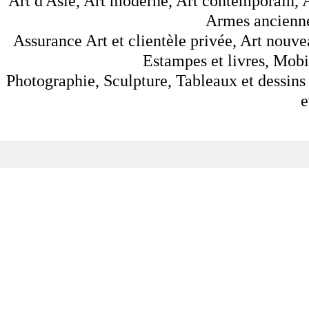
Art d'Asie, Art moderne, Art contemporain, A
Armes anciennes
Assurance Art et clientèle privée, Art nouve
Estampes et livres, Mobil
Photographie, Sculpture, Tableaux et dessins 
e