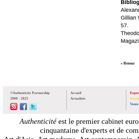
Bibliog
Alexan
Gillian
57.
Theodo
Magazin
» Retour
©Authenticite Partnership
Accueil
Exper
2008 - 2025
Actualités
Inven
Vente
Authenticité
est le premier cabinet euro
cinquantaine d'experts et de comm