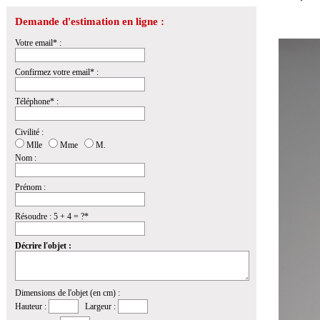
Demande d'estimation en ligne :
Votre email* :
Confirmez votre email* :
Téléphone* :
Civilité :
Mlle
Mme
M.
Nom :
Prénom :
Résoudre : 5 + 4 = ?*
Décrire l'objet :
Dimensions de l'objet (en cm) :
Hauteur :
Largeur :