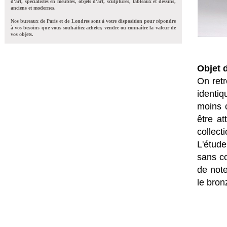
d'art, spécialistes en meubles, objets d'art, sculptures, tableaux et dessins,
anciens et modernes.
Nos bureaux de Paris et de Londres sont à votre disposition pour répondre
à vos besoins que vous souhaitiez acheter, vendre ou connaître la valeur de
vos objets.
Objet 
On retr
identiq
moins 
être a
collec
L'étude
sans co
de not
le bron