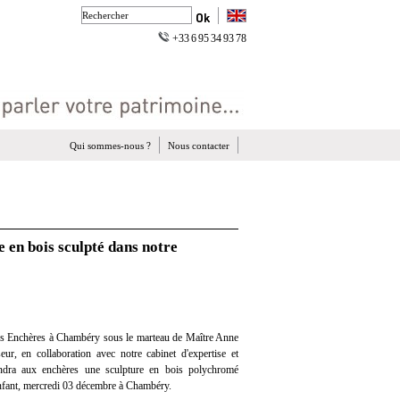
+33 6 95 34 93 78
Qui sommes-nous ?
Nous contacter
 en bois sculpté dans notre
es Enchères à Chambéry sous le marteau de Maître Anne
eur, en collaboration avec notre cabinet d'expertise et
vendra aux enchères une sculpture en bois polychromé
Enfant, mercredi 03 décembre à Chambéry.