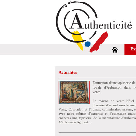
Ex
Actualités
Estimation d'une tapisserie de
royale d'Aubusson dans no
vente
La maison de vente Hôtel 
Clermont-Ferrand sous le mar
Vassy, Courtadon et Thomas, commissaires priseur, e
avec notre cabinet d'expertise et d'estimation grat
enchères une tapisserie de la manufacture d'Aubuss
XVIIe siècle figurant...