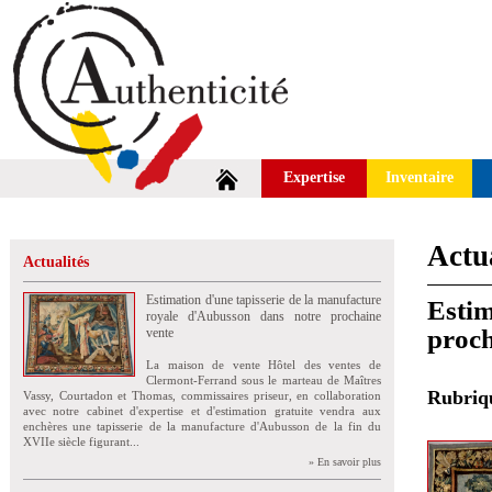
Expertise
Inventaire
Actua
Actualités
Estimation d'une tapisserie de la manufacture
Estim
royale d'Aubusson dans notre prochaine
proch
vente
La maison de vente Hôtel des ventes de
Clermont-Ferrand sous le marteau de Maîtres
Rubri
Vassy, Courtadon et Thomas, commissaires priseur, en collaboration
avec notre cabinet d'expertise et d'estimation gratuite vendra aux
enchères une tapisserie de la manufacture d'Aubusson de la fin du
XVIIe siècle figurant...
» En savoir plus