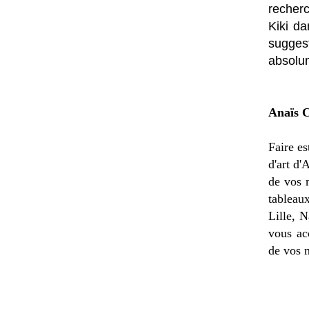
recher
Kiki d
sugges
absolum
Anaïs 
Faire es
d'art d'
de vos 
tableau
Lille, 
vous ac
de vos 