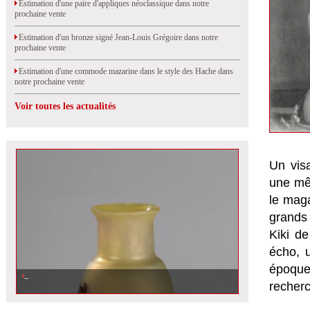
Estimation d'une paire d'appliques néoclassique dans notre
prochaine vente
Estimation d'un bronze signé Jean-Louis Grégoire dans notre
prochaine vente
Estimation d'une commode mazarine dans le style des Hache dans
notre prochaine vente
Voir toutes les actualités
Un visa
une mê
le mag
grands 
Kiki d
écho, u
époque
Estimation d\'un vase Gallé, vendu
recher