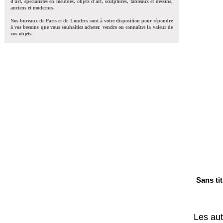
d'art, spécialistes en meubles, objets d'art, sculptures, tableaux et dessins,
anciens et modernes.
Nos bureaux de Paris et de Londres sont à votre disposition pour répondre
à vos besoins que vous souhaitiez acheter, vendre ou connaître la valeur de
vos objets.
Sans ti
Les aut