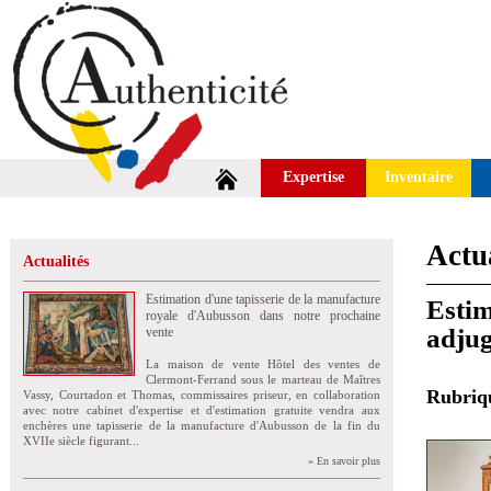
Expertise
Inventaire
Actua
Actualités
Estimation d'une tapisserie de la manufacture
Estim
royale d'Aubusson dans notre prochaine
adju
vente
La maison de vente Hôtel des ventes de
Clermont-Ferrand sous le marteau de Maîtres
Rubri
Vassy, Courtadon et Thomas, commissaires priseur, en collaboration
avec notre cabinet d'expertise et d'estimation gratuite vendra aux
enchères une tapisserie de la manufacture d'Aubusson de la fin du
XVIIe siècle figurant...
» En savoir plus