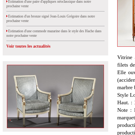
Estimation d'une paire d'appliques néoclassique dans notre
prochaine vente
Estimation d'un bronze signé Jean-Louis Grégoire dans notre
prochaine vente
Estimation d'une commode mazarine dans le style des Hache dans
notre prochaine vente
Voir toutes les actualités
Vitrine
filets d
Elle ou
(accide
marbre b
Style L
Haut. : 
Note : 
marquet
product
product