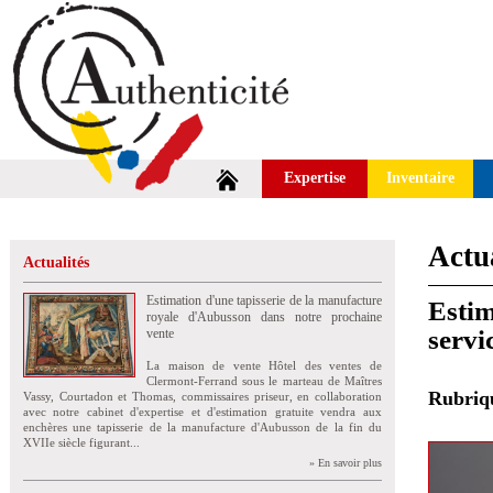
Expertise
Inventaire
Actua
Actualités
Estimation d'une tapisserie de la manufacture
Estim
royale d'Aubusson dans notre prochaine
servi
vente
La maison de vente Hôtel des ventes de
Clermont-Ferrand sous le marteau de Maîtres
Rubri
Vassy, Courtadon et Thomas, commissaires priseur, en collaboration
avec notre cabinet d'expertise et d'estimation gratuite vendra aux
enchères une tapisserie de la manufacture d'Aubusson de la fin du
XVIIe siècle figurant...
» En savoir plus