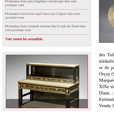
Estimation d'une paire d'appliques néoclassique dans notre
prochaine vente
Estimation d'un bronze signé Jean-Louis Grégoire dans notre
prochaine vente
Estimation d'une commode mazarine dans le style des Hache dans
notre prochaine vente
Voir toutes les actualités
des Tui
médaillo
or de p
Orçay (
Marquée
XIXe si
Diam. :
Estimat
Vendu 1