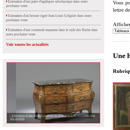
Estimation d'une paire d'appliques néoclassique dans notre
Vous po
prochaine vente
lettre d
Estimation d'un bronze signé Jean-Louis Grégoire dans notre
prochaine vente
Afficher
Estimation d'une commode mazarine dans le style des Hache dans
notre prochaine vente
Voir toutes les actualités
Une h
Rubri
Estimation d\'une pendule squelette en arche dans notre prochaine vente
aux enchères