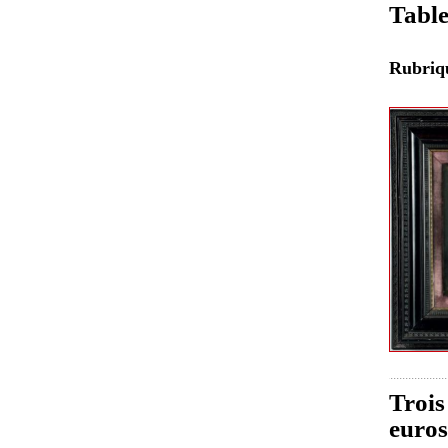
Table
Rubri
Trois
euros