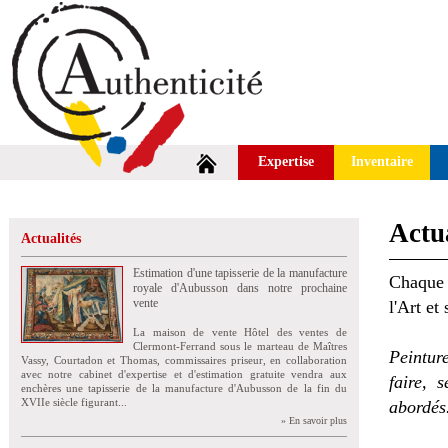
Expertise
Inventaire
Actua
Actualités
Estimation d'une tapisserie de la manufacture
Chaque 
royale d'Aubusson dans notre prochaine
vente
l'Art et
La maison de vente Hôtel des ventes de
Clermont-Ferrand sous le marteau de Maîtres
Peintur
Vassy, Courtadon et Thomas, commissaires priseur, en collaboration
avec notre cabinet d'expertise et d'estimation gratuite vendra aux
faire, 
enchères une tapisserie de la manufacture d'Aubusson de la fin du
XVIIe siècle figurant...
abordés
» En savoir plus