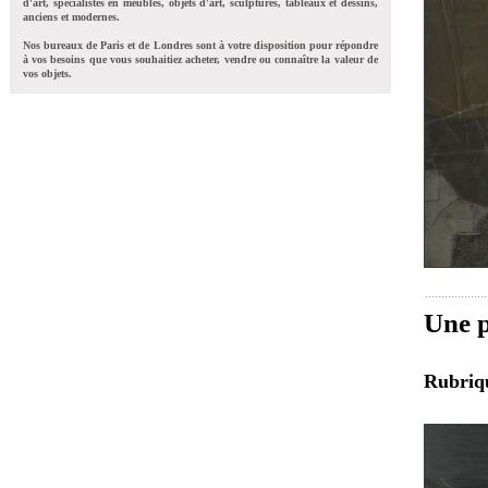
d'art, spécialistes en meubles, objets d'art, sculptures, tableaux et dessins,
anciens et modernes.
Nos bureaux de Paris et de Londres sont à votre disposition pour répondre
à vos besoins que vous souhaitiez acheter, vendre ou connaître la valeur de
vos objets.
Une p
Rubri