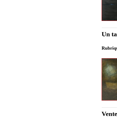
Un ta
Rubri
Vente