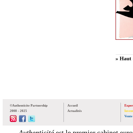
» Haut 
©Authenticite Partnership
Accueil
Exper
2008 - 2025
Actualités
Inven
Vente
Authenticité
est le premier cabinet euro