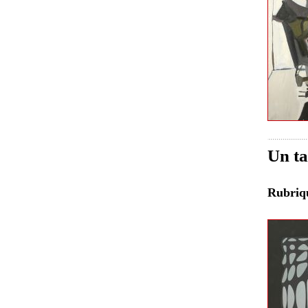
Un ta
Rubri