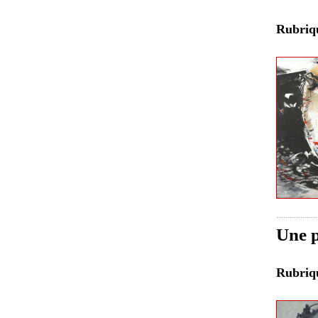
Rubri
Une p
Rubri