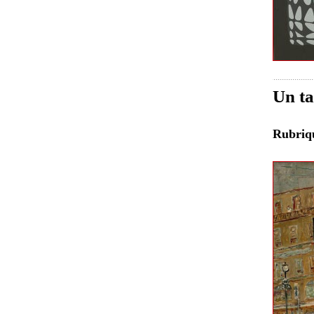
Un ta
Rubri