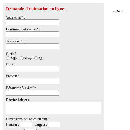
Demande d'estimation en ligne :
» Retour
Votre email* :
Confirmez votre email* :
Téléphone* :
Civilité :
Mlle
Mme
M.
Nom :
Prénom :
Résoudre : 5 + 4 = ?*
Décrire l'objet :
Dimensions de l'objet (en cm) :
Hauteur :
Largeur :