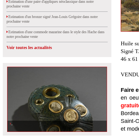
Estimation d'une paire d'appliques néoclassique dans notre
prochaine vente
Estimation d'un bronze signé Jean-Louis Grégoire dans notre
prochaine vente
Estimation d'une commode mazarine dans le style des Hache dans
notre prochaine vente
Huile su
Voir toutes les actualités
Signé T.
46 x 61
VENDU
Faire 
en oeuv
gratui
Bordeau
Saint-
et mod