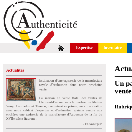
Expertise
Inventaire
Actua
Actualités
Estimation d'une tapisserie de la manufacture
Un pa
royale d'Aubusson dans notre prochaine
vente
vente
La maison de vente Hôtel des ventes de
Clermont-Ferrand sous le marteau de Maîtres
Rubri
Vassy, Courtadon et Thomas, commissaires priseur, en collaboration
avec notre cabinet d'expertise et d'estimation gratuite vendra aux
enchères une tapisserie de la manufacture d'Aubusson de la fin du
XVIIe siècle figurant...
» En savoir plus