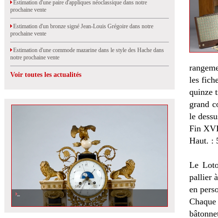
Estimation d'une paire d'appliques néoclassique dans notre
prochaine vente
Estimation d'un bronze signé Jean-Louis Grégoire dans notre
prochaine vente
Estimation d'une commode mazarine dans le style des Hache dans
notre prochaine vente
rangemen
Voir toutes les actualités
les fich
quinze 
grand co
le dessu
Fin XVI
Haut. : 
Le Loto
pallier 
en pers
Chaque 
bâtonne