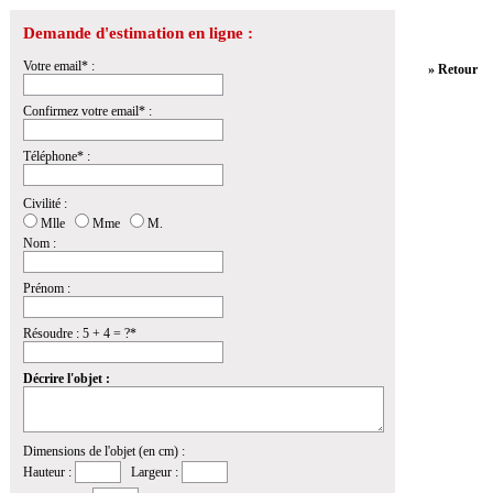
Demande d'estimation en ligne :
Votre email* :
» Retour
Confirmez votre email* :
Téléphone* :
Civilité :
Mlle
Mme
M.
Nom :
Prénom :
Résoudre : 5 + 4 = ?*
Décrire l'objet :
Dimensions de l'objet (en cm) :
Hauteur :
Largeur :