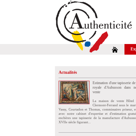
Ex
Actualités
Estimation d'une tapisserie de
royale d'Aubusson dans no
vente
La maison de vente Hôtel 
Clermont-Ferrand sous le mar
Vassy, Courtadon et Thomas, commissaires priseur, e
avec notre cabinet d'expertise et d'estimation grat
enchères une tapisserie de la manufacture d'Aubuss
XVIIe siècle figurant...