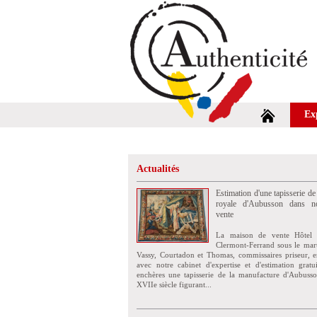
Ex
Actualités
Estimation d'une tapisserie de
royale d'Aubusson dans no
vente
La maison de vente Hôtel 
Clermont-Ferrand sous le mar
Vassy, Courtadon et Thomas, commissaires priseur, e
avec notre cabinet d'expertise et d'estimation grat
enchères une tapisserie de la manufacture d'Aubuss
XVIIe siècle figurant...