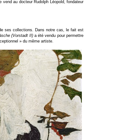
 le vend au docteur Rudolph Léopold, fondateur
e ses collections. Dans notre cas, le fait est
sche (Vorstadt II)
a été vendu pour permettre
ceptionnel » du même artiste.