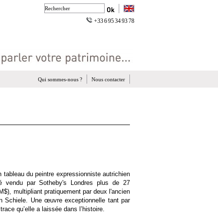
+33 6 95 34 93 78
Qui sommes-nous ?
Nous contacter
un tableau du peintre expressionniste autrichien
é vendu par Sotheby's Londres plus de 27
 M$), multipliant pratiquement par deux l'ancien
n Schiele. Une œuvre exceptionnelle tant par
trace qu’elle a laissée dans l’histoire.