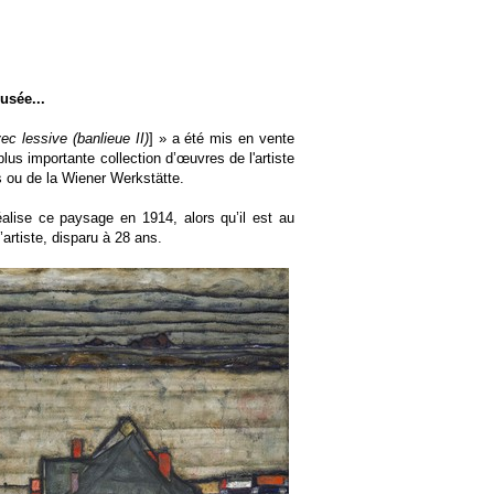
usée...
c lessive (banlieue II)
] » a été mis en vente
plus importante collection d’œuvres de l'artiste
s ou de la
Wiener Werkstätte.
alise ce paysage en 1914, alors qu’il est au
artiste, disparu à 28 ans.