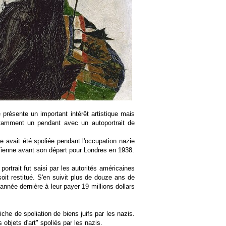
 présente un important intérêt artistique mais
tamment un pendant avec un autoportrait de
e avait été spoliée pendant l'occupation nazie
 Vienne avant son départ pour Londres en 1938.
rtrait fut saisi par les autorités américaines
 soit restitué. S'en suivit plus de douze ans de
nnée dernière à leur payer 19 millions dollars
iche de spoliation de biens juifs par les nazis.
 objets d'art" spoliés par les nazis.