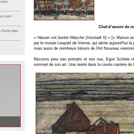
 notre
ns notre
Chef-d’œuvre de m
s Hache dans
«
Häuser mit bunter Wäsche (Vorstadt II) »
[«
Maison ave
par le musée Leopold de Vienne, qui abrite aujourd’hui la 
mais aussi de nombreux trésors de l'Art Nouveau viennoi
Reconnu pour ses portraits et ses nus, Egon Schiele ré
sommet de son art. Une rareté dans la courte carrière de l’