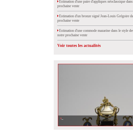
Estimation d'une paire d'appliques néoclassique dans
prochaine vente
Estimation d'un bronze signé Jean-Louis Grégoire da
prochaine vente
Estimation d'une commode mazarine dans le style de
notre prochaine vente
Voir toutes les actualités
Estimation d\'une pendule portique Louis XVI, vendu