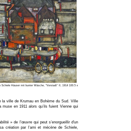
Schiele Häuser mit bunter Wäsche, “Vorstadt” II, 1914 100.5 x
de la ville de Krumau en Bohème du Sud. Ville
a muse en 1911 alors qu’ils fuient Vienne qui
ilité » de l’œuvre qui peut s’enorgueillir d'un
 sa création par l’ami et mécène de Schiele,