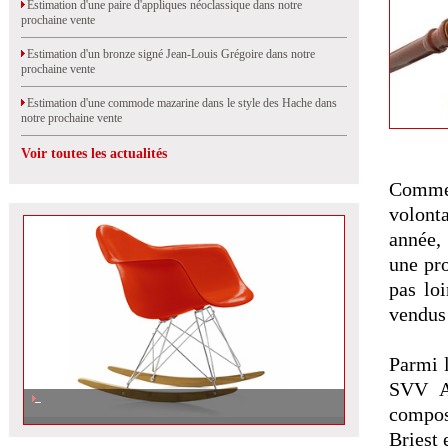
Estimation d'une paire d'appliques néoclassique dans notre
prochaine vente
Estimation d'un bronze signé Jean-Louis Grégoire dans notre
prochaine vente
Estimation d'une commode mazarine dans le style des Hache dans
notre prochaine vente
Voir toutes les actualités
Comme 
volont
année,
une pro
pas lo
vendus
Parmi l
SVV Ar
composé
Briest 