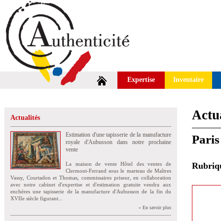
Expertise
Inventaire
Actua
Actualités
Estimation d'une tapisserie de la manufacture
Paris
royale d'Aubusson dans notre prochaine
vente
La maison de vente Hôtel des ventes de
Rubri
Clermont-Ferrand sous le marteau de Maîtres
Vassy, Courtadon et Thomas, commissaires priseur, en collaboration
avec notre cabinet d'expertise et d'estimation gratuite vendra aux
enchères une tapisserie de la manufacture d'Aubusson de la fin du
XVIIe siècle figurant...
» En savoir plus