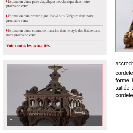
Estimation d'une paire d'appliques néoclassique dans notre
prochaine vente
Estimation d'un bronze signé Jean-Louis Grégoire dans notre
prochaine vente
Estimation d'une commode mazarine dans le style des Hache dans
notre prochaine vente
Voir toutes les actualités
accroc
cordele
forme 
taillée
cordele
Estimation d\'une lanterne en bois sculpté, vendue à Orléans