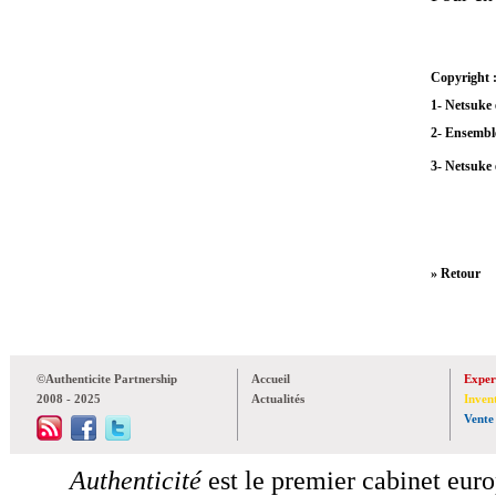
Copyright 
1- Netsuke 
2- Ensembl
3- Netsuke e
» Retour
©Authenticite Partnership
Accueil
Exper
2008 - 2025
Actualités
Inven
Vente
Authenticité
est le premier cabinet euro