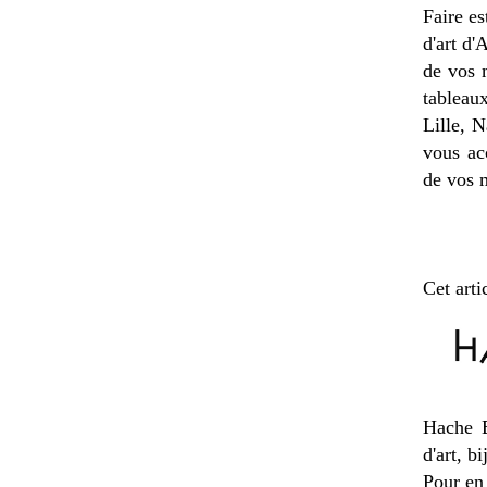
Faire es
d'art d'
de vos 
tableau
Lille, 
vous ac
de vos 
Cet arti
Hache E
d'art, b
Pour en