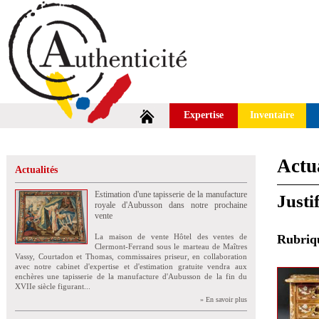
Expertise
Inventaire
Actua
Actualités
Estimation d'une tapisserie de la manufacture
Justi
royale d'Aubusson dans notre prochaine
vente
La maison de vente Hôtel des ventes de
Rubri
Clermont-Ferrand sous le marteau de Maîtres
Vassy, Courtadon et Thomas, commissaires priseur, en collaboration
avec notre cabinet d'expertise et d'estimation gratuite vendra aux
enchères une tapisserie de la manufacture d'Aubusson de la fin du
XVIIe siècle figurant...
» En savoir plus