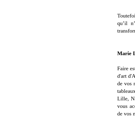
Toutefoi
qu’il 
transfo
Marie L
Faire es
d'art d'
de vos 
tableau
Lille, 
vous ac
de vos 