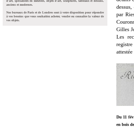
d'art, spécialistes en meubles, objets d'art, sculptures, tableaux et dessins,
anciens et modernes.
dessus, 
Nos bureaux de Paris et de Londres sont à votre disposition pour répondre
par Rie
à vos besoins que vous souhaitiez acheter, vendre ou connaître la valeur de
vos objets.
Couronn
Gilles 
Les rec
registr
attestée
Du 11 fév
en bois d