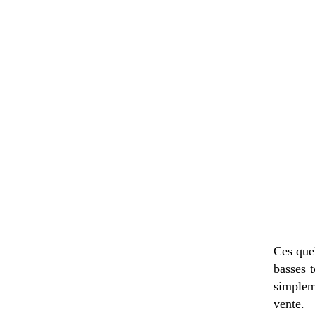
Ces quel
basses 
simplem
vente.