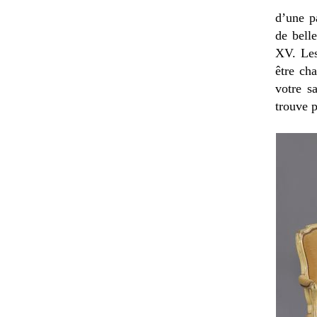
d’une p
de bell
XV. Les
être ch
votre s
trouve p