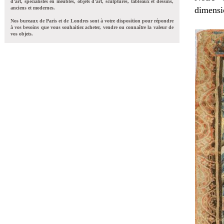
d'art, spécialistes en meubles, objets d'art, sculptures, tableaux et dessins,
anciens et modernes.
dimensio
Nos bureaux de Paris et de Londres sont à votre disposition pour répondre
à vos besoins que vous souhaitiez acheter, vendre ou connaître la valeur de
vos objets.