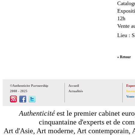
Catalog
Exposit
12h
Vente a
Lieu : S
» Retour
©Authenticite Partnership
Accueil
Exper
2008 - 2025
Actualités
Inven
Vente
Authenticité
est le premier cabinet euro
cinquantaine d'experts et de comm
Art d'Asie, Art moderne, Art contemporain, A