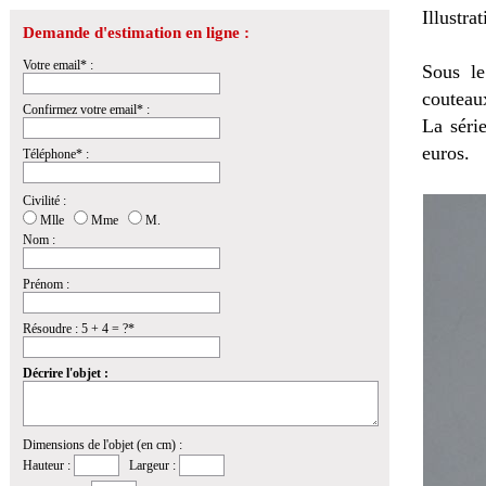
Illustra
Demande d'estimation en ligne :
Votre email* :
Sous le
couteaux
Confirmez votre email* :
La séri
euros.
Téléphone* :
Civilité :
Mlle
Mme
M.
Nom :
Prénom :
Résoudre : 5 + 4 = ?*
Décrire l'objet :
Dimensions de l'objet (en cm) :
Hauteur :
Largeur :