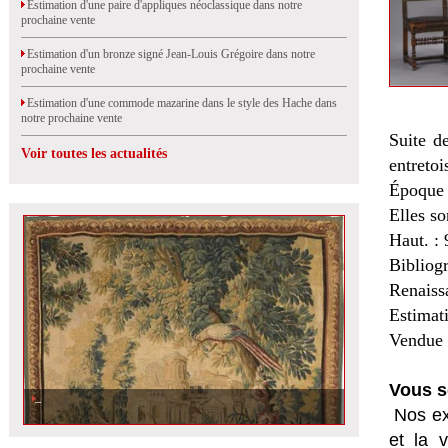
Estimation d'une paire d'appliques néoclassique dans notre
prochaine vente
Estimation d'un bronze signé Jean-Louis Grégoire dans notre
prochaine vente
Estimation d'une commode mazarine dans le style des Hache dans
notre prochaine vente
Suite d
Voir toutes les actualités
entretoi
Époque 
Elles so
Haut. : 
Bibliog
Renaiss
Estimat
Vendue 
Vous s
Nos ex
et la
v