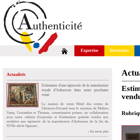
Expertise
Inventaire
Actua
Actualités
Estimation d'une tapisserie de la manufacture
Estim
royale d'Aubusson dans notre prochaine
vend
vente
La maison de vente Hôtel des ventes de
Clermont-Ferrand sous le marteau de Maîtres
Rubri
Vassy, Courtadon et Thomas, commissaires priseur, en collaboration
avec notre cabinet d'expertise et d'estimation gratuite vendra aux
enchères une tapisserie de la manufacture d'Aubusson de la fin du
XVIIe siècle figurant...
» En savoir plus