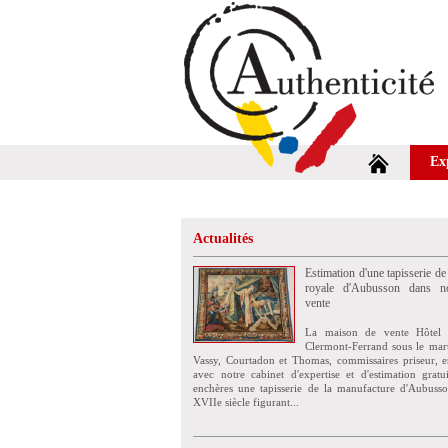
Ex
Actualités
Estimation d'une tapisserie de
royale d'Aubusson dans no
vente
La maison de vente Hôtel 
Clermont-Ferrand sous le mar
Vassy, Courtadon et Thomas, commissaires priseur, e
avec notre cabinet d'expertise et d'estimation grat
enchères une tapisserie de la manufacture d'Aubuss
XVIIe siècle figurant...