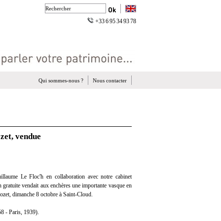
+33 6 95 34 93 78
Qui sommes-nous ?
Nous contacter
zet, vendue
llaume Le Floc'h en collaboration avec notre cabinet
on gratuite vendait aux enchères une importante vasque en
ozet, dimanche 8 octobre à Saint-Cloud.
 - Paris, 1939).