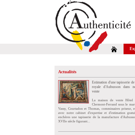
Ex
Actualités
Estimation d'une tapisserie de
royale d'Aubusson dans no
vente
La maison de vente Hôtel 
Clermont-Ferrand sous le mar
Vassy, Courtadon et Thomas, commissaires priseur, e
avec notre cabinet d'expertise et d'estimation grat
enchères une tapisserie de la manufacture d'Aubuss
XVIIe siècle figurant...