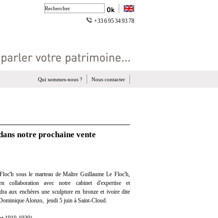
+33 6 95 34 93 78
Qui sommes-nous ?
Nous contacter
dans notre prochaine vente
Floc'h sous le marteau de Maître Guillaume Le Floc'h,
en collaboration avec notre cabinet d'expertise et
ndra aux enchères une sculpture en bronze et ivoire dite
Dominique Alonzo, jeudi 5 juin à Saint-Cloud.