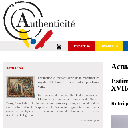
Expertise
Inventaire
Actua
Actualités
Estimation d'une tapisserie de la manufacture
Estim
royale d'Aubusson dans notre prochaine
XVIIe
vente
La maison de vente Hôtel des ventes de
Clermont-Ferrand sous le marteau de Maîtres
Rubri
Vassy, Courtadon et Thomas, commissaires priseur, en collaboration
avec notre cabinet d'expertise et d'estimation gratuite vendra aux
enchères une tapisserie de la manufacture d'Aubusson de la fin du
XVIIe siècle figurant...
» En savoir plus