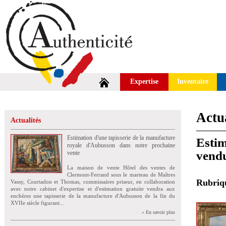
Expertise
Inventaire
Actua
Actualités
Estimation d'une tapisserie de la manufacture
Estim
royale d'Aubusson dans notre prochaine
vend
vente
La maison de vente Hôtel des ventes de
Clermont-Ferrand sous le marteau de Maîtres
Rubri
Vassy, Courtadon et Thomas, commissaires priseur, en collaboration
avec notre cabinet d'expertise et d'estimation gratuite vendra aux
enchères une tapisserie de la manufacture d'Aubusson de la fin du
XVIIe siècle figurant...
» En savoir plus