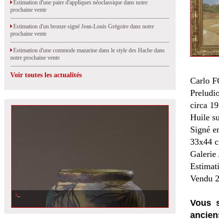
Estimation d'une paire d'appliques néoclassique dans notre
prochaine vente
Estimation d'un bronze signé Jean-Louis Grégoire dans notre
prochaine vente
Estimation d'une commode mazarine dans le style des Hache dans
notre prochaine vente
Voir toutes les actualités
Carlo 
Preludi
circa 19
Huile s
Signé en
33x44 
Galerie 
Estimat
Vendu 2
Vous s
ancien