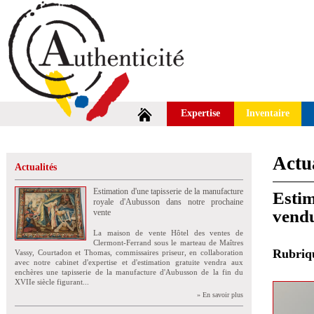
Expertise
Inventaire
Actua
Actualités
Estimation d'une tapisserie de la manufacture
Estim
royale d'Aubusson dans notre prochaine
vend
vente
La maison de vente Hôtel des ventes de
Clermont-Ferrand sous le marteau de Maîtres
Rubri
Vassy, Courtadon et Thomas, commissaires priseur, en collaboration
avec notre cabinet d'expertise et d'estimation gratuite vendra aux
enchères une tapisserie de la manufacture d'Aubusson de la fin du
XVIIe siècle figurant...
» En savoir plus