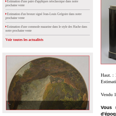
Estimation d'une paire d'appliques néoclassique dans notre
prochaine vente
Estimation d'un bronze signé Jean-Louis Grégoire dans notre
prochaine vente
Estimation d'une commode mazarine dans le style des Hache dans
notre prochaine vente
Voir toutes les actualités
Haut. : 
Estimat
Vendu 1
Vous 
d'époq