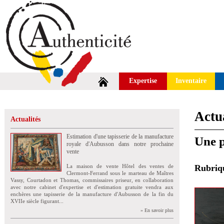
Expertise
Inventaire
Actua
Actualités
Estimation d'une tapisserie de la manufacture
Une p
royale d'Aubusson dans notre prochaine
vente
La maison de vente Hôtel des ventes de
Rubri
Clermont-Ferrand sous le marteau de Maîtres
Vassy, Courtadon et Thomas, commissaires priseur, en collaboration
avec notre cabinet d'expertise et d'estimation gratuite vendra aux
enchères une tapisserie de la manufacture d'Aubusson de la fin du
XVIIe siècle figurant...
» En savoir plus