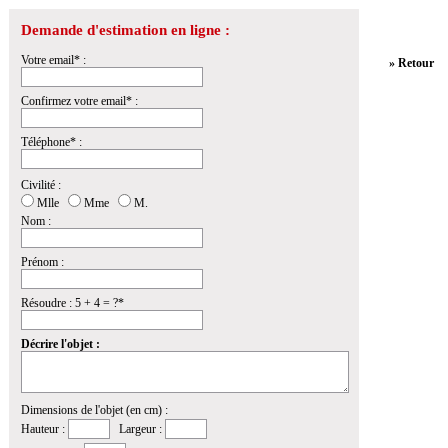
Demande d'estimation en ligne :
Votre email* :
» Retour
Confirmez votre email* :
Téléphone* :
Civilité :
Mlle
Mme
M.
Nom :
Prénom :
Résoudre : 5 + 4 = ?*
Décrire l'objet :
Dimensions de l'objet (en cm) :
Hauteur :
Largeur :