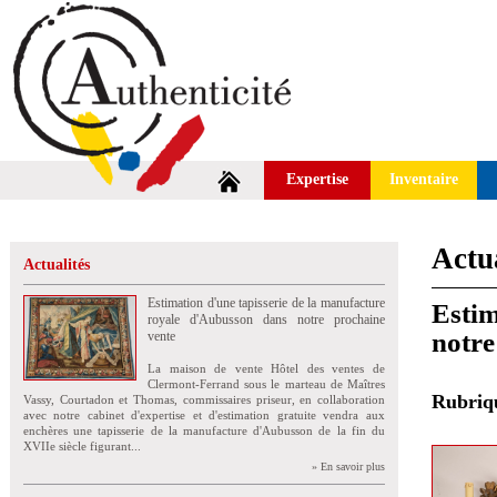
Expertise
Inventaire
Actua
Actualités
Estimation d'une tapisserie de la manufacture
Estim
royale d'Aubusson dans notre prochaine
notre
vente
La maison de vente Hôtel des ventes de
Clermont-Ferrand sous le marteau de Maîtres
Rubri
Vassy, Courtadon et Thomas, commissaires priseur, en collaboration
avec notre cabinet d'expertise et d'estimation gratuite vendra aux
enchères une tapisserie de la manufacture d'Aubusson de la fin du
XVIIe siècle figurant...
» En savoir plus