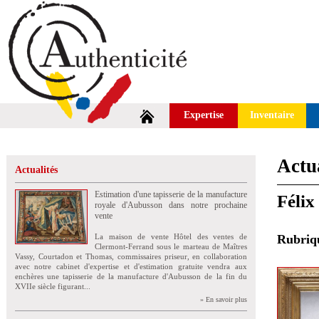
Expertise
Inventaire
Actua
Actualités
Estimation d'une tapisserie de la manufacture
Félix
royale d'Aubusson dans notre prochaine
vente
La maison de vente Hôtel des ventes de
Rubri
Clermont-Ferrand sous le marteau de Maîtres
Vassy, Courtadon et Thomas, commissaires priseur, en collaboration
avec notre cabinet d'expertise et d'estimation gratuite vendra aux
enchères une tapisserie de la manufacture d'Aubusson de la fin du
XVIIe siècle figurant...
» En savoir plus