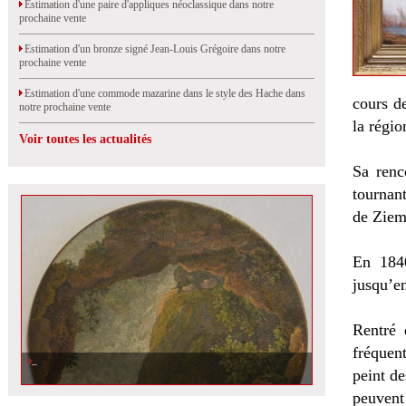
Estimation d'une paire d'appliques néoclassique dans notre
prochaine vente
Estimation d'un bronze signé Jean-Louis Grégoire dans notre
prochaine vente
Estimation d'une commode mazarine dans le style des Hache dans
cours de
notre prochaine vente
la régio
Voir toutes les actualités
Sa renc
tournant
de Ziem 
En 1840
jusqu’en
Rentré 
fréquent
peint de
peuvent 