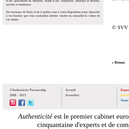
d'art, spécialistes en meubles, objets d'art, sculptures, tableaux et dessins,
anciens et modernes.
Nos bureaux de Paris et de Londres sont à votre disposition pour répondre
à vos besoins que vous souhaitiez acheter, vendre ou connaître la valeur de
vos objets.
© SVV 
» Retour
©Authenticite Partnership
Accueil
Exper
2008 - 2025
Actualités
Inven
Vente
Authenticité
est le premier cabinet euro
cinquantaine d'experts et de comm