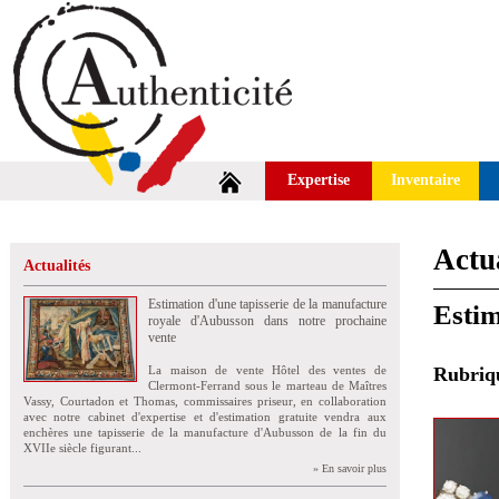
Expertise
Inventaire
Actua
Actualités
Estimation d'une tapisserie de la manufacture
Estim
royale d'Aubusson dans notre prochaine
vente
La maison de vente Hôtel des ventes de
Rubri
Clermont-Ferrand sous le marteau de Maîtres
Vassy, Courtadon et Thomas, commissaires priseur, en collaboration
avec notre cabinet d'expertise et d'estimation gratuite vendra aux
enchères une tapisserie de la manufacture d'Aubusson de la fin du
XVIIe siècle figurant...
» En savoir plus