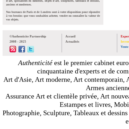
d'art, spécialistes en meubles, objets d'art, sculptures, tableaux et dessins,
anciens et modernes.
Nos bureaux de Paris et de Londres sont à votre disposition pour répondre
à vos besoins que vous souhaitiez acheter, vendre ou connaître la valeur de
vos objets.
©Authenticite Partnership
Accueil
Exper
2008 - 2025
Actualités
Inven
Vente
Authenticité
est le premier cabinet euro
cinquantaine d'experts et de comm
Art d'Asie, Art moderne, Art contemporain, A
Armes anciennes
Assurance Art et clientèle privée, Art nouve
Estampes et livres, Mobil
Photographie, Sculpture, Tableaux et dessins 
e