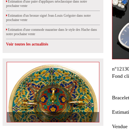
Estimation d'une paire d'appliques néoclassique dans notre
prochaine vente
Estimation d'un bronze signé Jean-Louis Grégoire dans notre
prochaine vente
Estimation d'une commode mazarine dans le style des Hache dans
notre prochaine vente
Voir toutes les actualités
n°12130
Fond cl
Bracele
Estimat
Vendue 