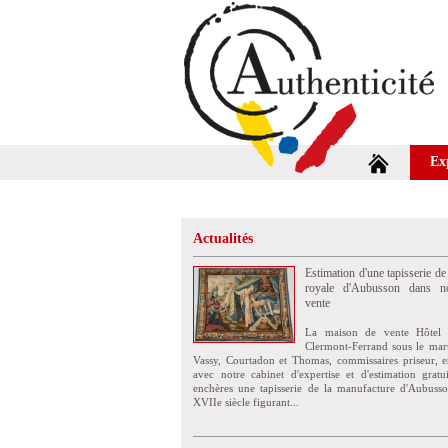
Ex
Actualités
Estimation d'une tapisserie de
royale d'Aubusson dans no
vente
La maison de vente Hôtel 
Clermont-Ferrand sous le mar
Vassy, Courtadon et Thomas, commissaires priseur, e
avec notre cabinet d'expertise et d'estimation grat
enchères une tapisserie de la manufacture d'Aubuss
XVIIe siècle figurant...