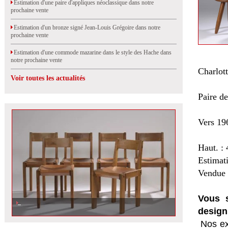
Estimation d'une paire d'appliques néoclassique dans notre
prochaine vente
Estimation d'un bronze signé Jean-Louis Grégoire dans notre
prochaine vente
Estimation d'une commode mazarine dans le style des Hache dans
notre prochaine vente
Charlo
Voir toutes les actualités
Paire de
Vers 19
Haut. :
Estimat
Vendue 
Vous s
design
Nos ex