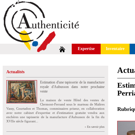
Expertise
Inventaire
Actua
Actualités
Estimation d'une tapisserie de la manufacture
Estim
royale d'Aubusson dans notre prochaine
Perri
vente
La maison de vente Hôtel des ventes de
Clermont-Ferrand sous le marteau de Maîtres
Rubri
Vassy, Courtadon et Thomas, commissaires priseur, en collaboration
avec notre cabinet d'expertise et d'estimation gratuite vendra aux
enchères une tapisserie de la manufacture d'Aubusson de la fin du
XVIIe siècle figurant...
» En savoir plus