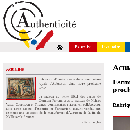
Expertise
Inventaire
Actua
Actualités
Estimation d'une tapisserie de la manufacture
Estim
royale d'Aubusson dans notre prochaine
proch
vente
La maison de vente Hôtel des ventes de
Clermont-Ferrand sous le marteau de Maîtres
Rubri
Vassy, Courtadon et Thomas, commissaires priseur, en collaboration
avec notre cabinet d'expertise et d'estimation gratuite vendra aux
enchères une tapisserie de la manufacture d'Aubusson de la fin du
XVIIe siècle figurant...
» En savoir plus