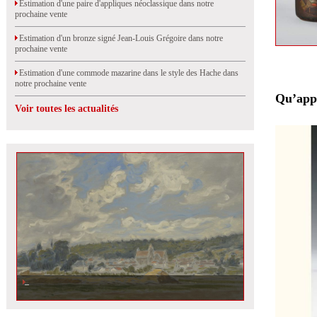
Estimation d'une paire d'appliques néoclassique dans notre
prochaine vente
Estimation d'un bronze signé Jean-Louis Grégoire dans notre
prochaine vente
Estimation d'une commode mazarine dans le style des Hache dans
notre prochaine vente
Qu’appe
Voir toutes les actualités
Un tableau d\'Etienne Moreau-Nélaton en vente