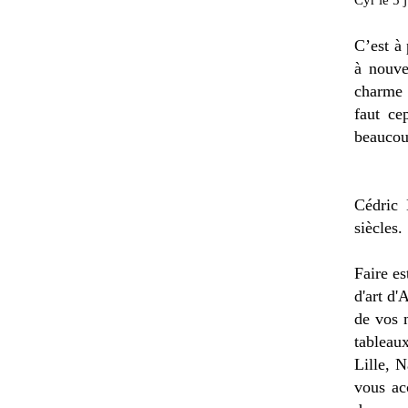
Cyr le 5 
C’est à 
à nouve
charme 
faut ce
beaucou
Cédric 
siècles.
Faire es
d'art d'
de vos 
tableau
Lille, 
vous ac