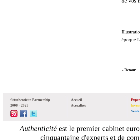
de vos 
Illustrat
époque Lo
» Retour
©Authenticite Partnership
Accueil
Exper
2008 - 2025
Actualités
Inven
Vente
Authenticité
est le premier cabinet euro
cinquantaine d'experts et de comm