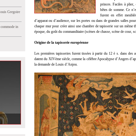
princes. Faciles à plier,
bêtes de somme. Ce n’e
Jouis Gregoire
furent en effet meublé
d’apparat ou d’audience, sur les portes ou dans de grandes salles pour l
chaque mur pour créer ainsi une chambre de tapisserie sur un même th
e commode in
époque, du goût du commanditaire (scènes de chasse, scène de cour, scè
Origine de la tapisserie européenne
Les premières tapisseries furent tissées à partir du 12 è s. dans des
datent du XIVème siècle, comme la célèbre Apocalypse d’Angers d’aprè
la demande de Louis d’Anjou.