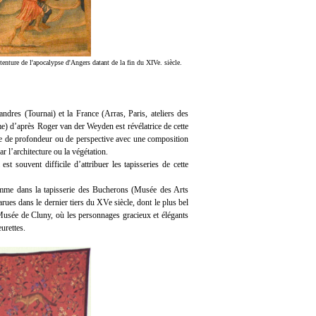
tenture de l'apocalypse d'Angers datant de la fin du XIVe. siècle.
ndres (Tournai) et la France (Arras, Paris, ateliers des
me) d’après Roger van der Weyden est révélatrice de cette
che de profondeur ou de perspective avec une composition
r l’architecture ou la végétation.
t souvent difficile d’attribuer les tapisseries de cette
omme dans la tapisserie des Bucherons (Musée des Arts
ues dans le dernier tiers du XVe siècle, dont le plus bel
Musée de Cluny, où les personnages gracieux et élégants
urettes.