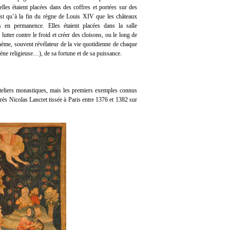
 elles étaient placées dans des coffres et portées sur des
st qu’à la fin du règne de Louis XIV que les châteaux
s en permanence. Elles étaient placées dans la salle
utter contre le froid et créer des cloisons, ou le long de
ème, souvent révélateur de la vie quotidienne de chaque
ne religieuse…), de sa fortune et de sa puissance.
 ateliers monastiques, mais les premiers exemples connus
s Nicolas Lancret tissée à Paris entre 1376 et 1382 sur