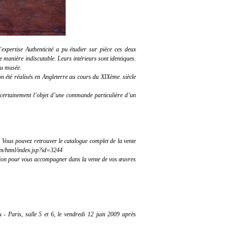
’expertise
Authenticité
a pu étudier sur pièce ces deux
de manière indiscutable. Leurs intérieurs sont identiques.
 du musée.
on été réalisés en Angleterre au cours du XIXème. siècle
ès certainement l’objet d’une commande particulière d’un
 Vous pouvez retrouver le catalogue complet de la vente
om/html/index.jsp?id=3244
tion pour vous accompagner dans la vente de vos œuvres
 - Paris, salle 5 et 6, le vendredi 12 juin 2009 après