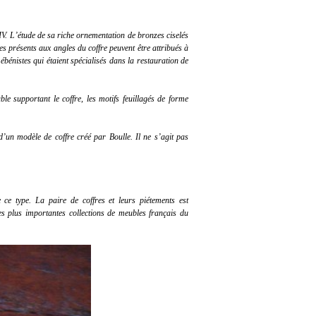
IV. L’étude de sa riche ornementation de bronzes ciselés
s présents aux angles du coffre peuvent être attribués à
nistes qui étaient spécialisés dans la restauration de
le supportant le coffre, les motifs feuillagés de forme
d’un modèle de coffre créé par Boulle. Il ne s’agit pas
 ce type. La paire de coffres et leurs piétements est
es plus importantes collections de meubles français du