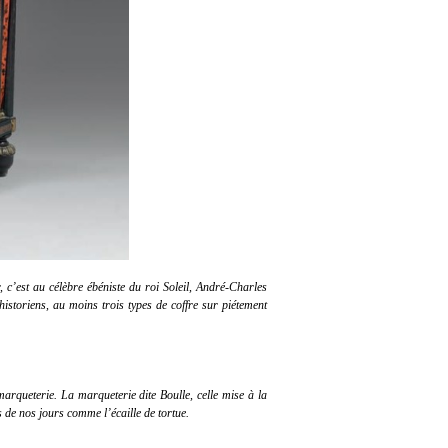
 c’est au célèbre ébéniste du roi Soleil, André-Charles
istoriens, au moins trois types de coffre sur piétement
arqueterie. La marqueterie dite Boulle, celle mise à la
 de nos jours comme l’écaille de tortue.