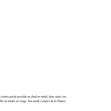
La contre-partie possède un fond en métal, dans notre cas
aille est teintée en rouge. Son motif s’inspire de la Nature,