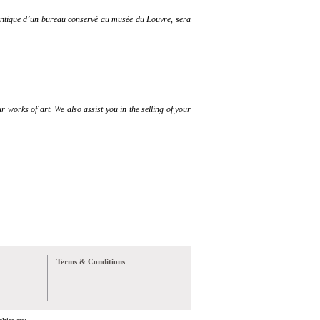
entique d’un bureau conservé au musée du Louvre, sera
r works of art. We also assist you in the selling of your
Terms & Conditions