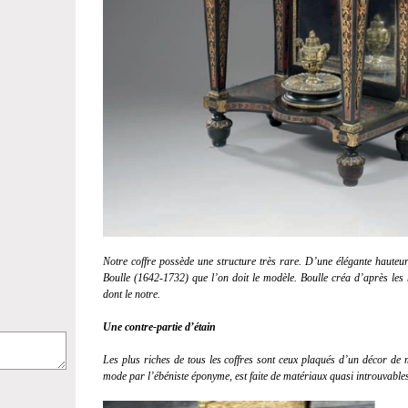
Notre coffre possède une structure très rare. D’une élégante hauteur,
Boulle (1642-1732) que l’on doit le modèle. Boulle créa d’après les h
dont le notre.
Une contre-partie d’étain
Les plus riches de tous les coffres sont ceux plaqués d’un décor de m
mode par l’ébéniste éponyme, est faite de matériaux quasi introuvables