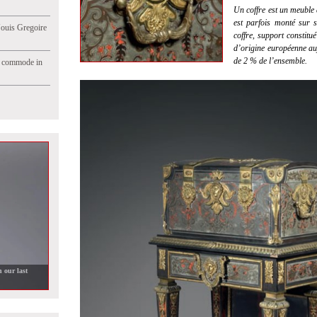
Un coffre est un meuble
est parfois monté sur 
Jouis Gregoire
coffre, support constitu
d’origine européenne au
de 2 % de l’ensemble.
e commode in