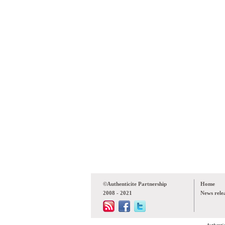
©Authenticite Partnership
Home
2008 - 2021
News rele