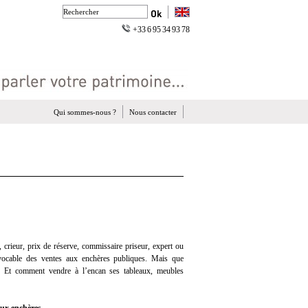
+33 6 95 34 93 78
Qui sommes-nous ?
Nous contacter
 crieur, prix de réserve, commissaire priseur, expert ou
vocable des ventes aux enchères publiques. Mais que
? Et comment vendre à l’encan ses tableaux, meubles