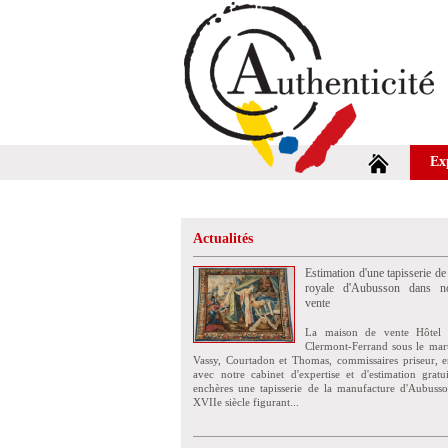
Ex
Actualités
Estimation d'une tapisserie de
royale d'Aubusson dans no
vente
La maison de vente Hôtel 
Clermont-Ferrand sous le mar
Vassy, Courtadon et Thomas, commissaires priseur, e
avec notre cabinet d'expertise et d'estimation grat
enchères une tapisserie de la manufacture d'Aubuss
XVIIe siècle figurant...