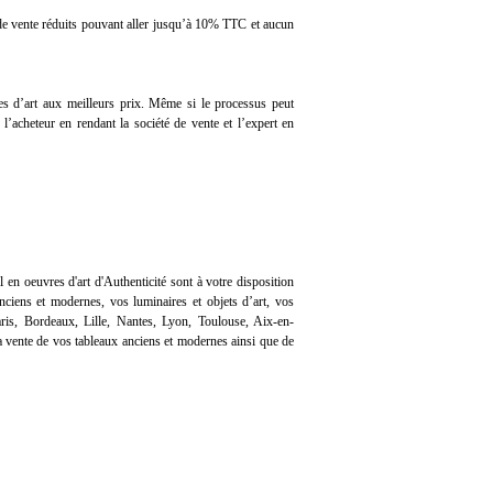
 de vente réduits pouvant aller jusqu’à 10% TTC et aucun
 d’art aux meilleurs prix. Même si le processus peut
l’acheteur en rendant la société de vente et l’expert en
l en oeuvres d'art d'Authenticité sont à votre disposition
ciens et modernes, vos luminaires et objets d’art, vos
ris, Bordeaux, Lille, Nantes, Lyon, Toulouse, Aix-en-
 vente de vos tableaux anciens et modernes ainsi que de