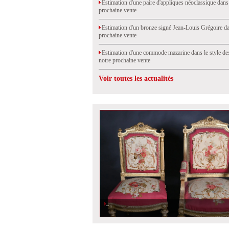
Estimation d'une paire d'appliques néoclassique dans
prochaine vente
Estimation d'un bronze signé Jean-Louis Grégoire da
prochaine vente
Estimation d'une commode mazarine dans le style de
notre prochaine vente
Voir toutes les actualités