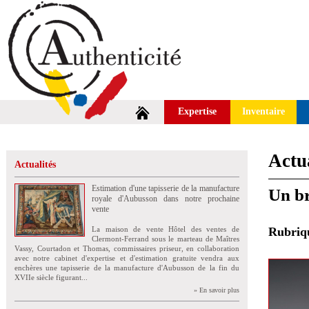
Expertise
Inventaire
Actua
Actualités
Estimation d'une tapisserie de la manufacture
Un br
royale d'Aubusson dans notre prochaine
vente
La maison de vente Hôtel des ventes de
Rubri
Clermont-Ferrand sous le marteau de Maîtres
Vassy, Courtadon et Thomas, commissaires priseur, en collaboration
avec notre cabinet d'expertise et d'estimation gratuite vendra aux
enchères une tapisserie de la manufacture d'Aubusson de la fin du
XVIIe siècle figurant...
» En savoir plus