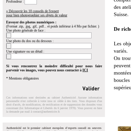
Profondeur :
des atel
» Découvrir les 10 conseils de l'expert
Suisse.
pour bien photographier ses objets de valeur
Envoyer des photos numériques :
(Format .zip, .jpg, .gif, .pdf... et poids inférieur à 4 Mo par fichier. )
De rich
Une photo générale de face :
Une photo du dos ou du dessous :
Les obje
variés.
Une signature ou un détail :
On trou
peuvent 
Si vous rencontrez la moindre difficulté pour nous faire
parvenir vos images, vous pouvez nous contacter à
ICI
montées
* Mentions obligatoires
boucles
supérieu
Ces informations sont destinées au cabinet Authenticité. Aucune information
personnelle n'est collectée à votre insu ni cédée à des tiers. Vous disposez d'un
droit d'accés, de modification, de rectification et de suppression des données vous
concernant (loi Informatique et Libertés du 6 janvier 1978). Vous pouvez en faire
la demande par mail à
contact@authenticite.fr
.
Authenticité est le premier cabinet européen d'experts conseil en oeuvres