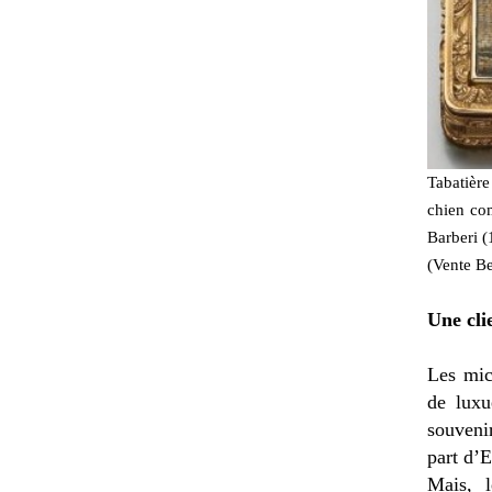
Tabatière
chien co
Barberi (
(Vente Be
Une cli
Les mic
de luxu
souvenir
part d’E
Mais, 