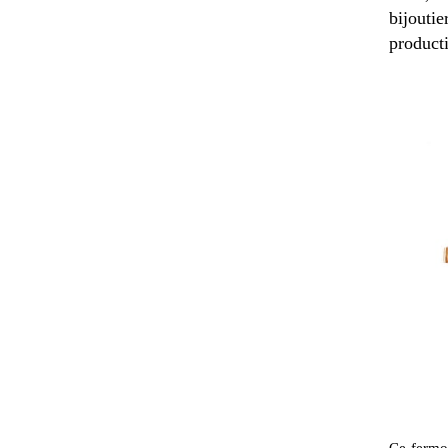
bijoutie
product
Ce fermoi