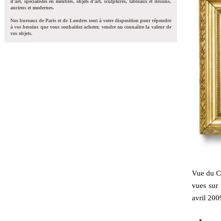
d'art, spécialistes en meubles, objets d'art, sculptures, tableaux et dessins,
anciens et modernes.
Nos bureaux de Paris et de Londres sont à votre disposition pour répondre
à vos besoins que vous souhaitiez acheter, vendre ou connaître la valeur de
vos objets.
Vue du Co
vues sur
avril 200