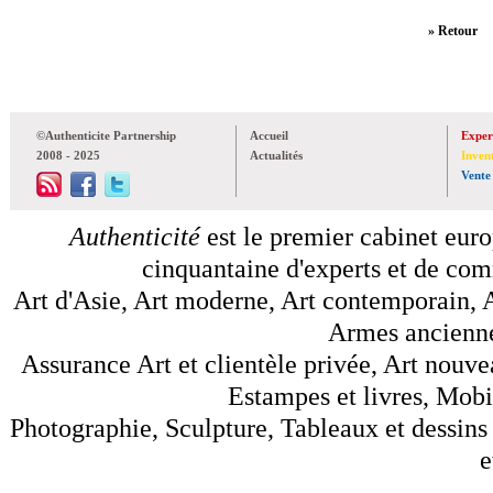
» Retour
©Authenticite Partnership
Accueil
Exper
2008 - 2025
Actualités
Inven
Vente
Authenticité
est le premier cabinet euro
cinquantaine d'experts et de comm
Art d'Asie, Art moderne, Art contemporain, A
Armes anciennes
Assurance Art et clientèle privée, Art nouve
Estampes et livres, Mobil
Photographie, Sculpture, Tableaux et dessins 
e