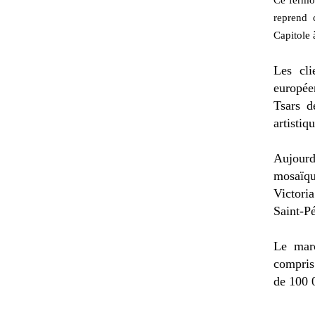
reprend 
Capitole 
Les cli
europée
Tsars d
artistiq
Aujourd
mosaïqu
Victori
Saint-Pé
Le mar
compris
de 100 