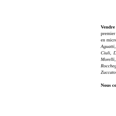
Vendre
premier 
en micro
Aguatti
Ciuli, 
Morelli,
Roccheg
Zuccato
Nous co