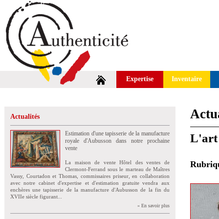
Expertise
Inventaire
Actua
Actualités
Estimation d'une tapisserie de la manufacture
L'art
royale d'Aubusson dans notre prochaine
vente
La maison de vente Hôtel des ventes de
Rubri
Clermont-Ferrand sous le marteau de Maîtres
Vassy, Courtadon et Thomas, commissaires priseur, en collaboration
avec notre cabinet d'expertise et d'estimation gratuite vendra aux
enchères une tapisserie de la manufacture d'Aubusson de la fin du
XVIIe siècle figurant...
» En savoir plus