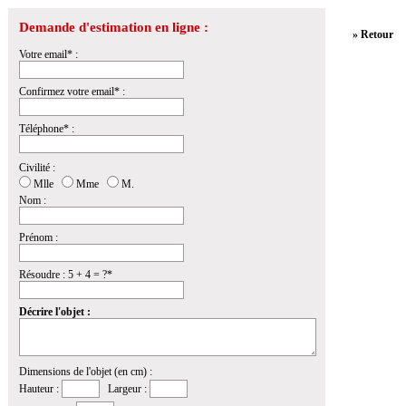
Demande d'estimation en ligne :
» Retour
Votre email* :
Confirmez votre email* :
Téléphone* :
Civilité :
Mlle
Mme
M.
Nom :
Prénom :
Résoudre : 5 + 4 = ?*
Décrire l'objet :
Dimensions de l'objet (en cm) :
Hauteur :
Largeur :