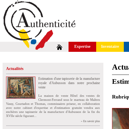
Expertise
Inventaire
Actua
Actualités
Estimation d'une tapisserie de la manufacture
Estim
royale d'Aubusson dans notre prochaine
vente
La maison de vente Hôtel des ventes de
Rubri
Clermont-Ferrand sous le marteau de Maîtres
Vassy, Courtadon et Thomas, commissaires priseur, en collaboration
avec notre cabinet d'expertise et d'estimation gratuite vendra aux
enchères une tapisserie de la manufacture d'Aubusson de la fin du
XVIIe siècle figurant...
» En savoir plus