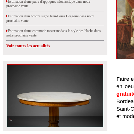
Estimation d'une paire d'appliques néoclassique dans notre
prochaine vente
Estimation d'un bronze signé Jean-Louis Grégoire dans notre
prochaine vente
Estimation d'une commode mazarine dans le style des Hache dans
notre prochaine vente
Voir toutes les actualités
Faire 
en oeuv
gratui
Bordeau
Saint-
et mod