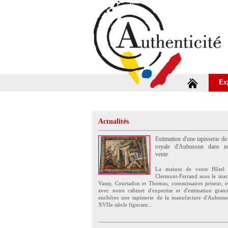
Ex
Actualités
Estimation d'une tapisserie de
royale d'Aubusson dans no
vente
La maison de vente Hôtel 
Clermont-Ferrand sous le mar
Vassy, Courtadon et Thomas, commissaires priseur, e
avec notre cabinet d'expertise et d'estimation grat
enchères une tapisserie de la manufacture d'Aubuss
XVIIe siècle figurant...