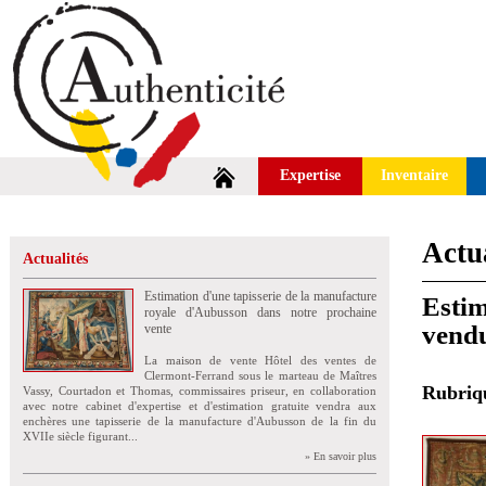
Expertise
Inventaire
Actua
Actualités
Estimation d'une tapisserie de la manufacture
Estim
royale d'Aubusson dans notre prochaine
vend
vente
La maison de vente Hôtel des ventes de
Clermont-Ferrand sous le marteau de Maîtres
Rubri
Vassy, Courtadon et Thomas, commissaires priseur, en collaboration
avec notre cabinet d'expertise et d'estimation gratuite vendra aux
enchères une tapisserie de la manufacture d'Aubusson de la fin du
XVIIe siècle figurant...
» En savoir plus