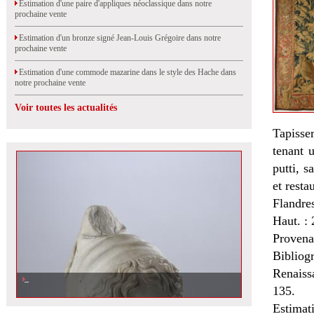
Estimation d'une paire d'appliques néoclassique dans notre
prochaine vente
Estimation d'un bronze signé Jean-Louis Grégoire dans notre
prochaine vente
Estimation d'une commode mazarine dans le style des Hache dans
notre prochaine vente
Voir toutes les actualités
Tapisse
tenant 
putti, s
et resta
Flandre
Haut. :
Provena
Bibliog
Renaiss
135.
Estimat