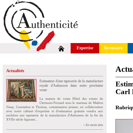
Expertise
Inventaire
Actua
Actualités
Estimation d'une tapisserie de la manufacture
Estim
royale d'Aubusson dans notre prochaine
Carl 
vente
La maison de vente Hôtel des ventes de
Clermont-Ferrand sous le marteau de Maîtres
Rubri
Vassy, Courtadon et Thomas, commissaires priseur, en collaboration
avec notre cabinet d'expertise et d'estimation gratuite vendra aux
enchères une tapisserie de la manufacture d'Aubusson de la fin du
XVIIe siècle figurant...
» En savoir plus