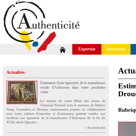
Expertise
Inventaire
Actua
Actualités
Estimation d'une tapisserie de la manufacture
Estim
royale d'Aubusson dans notre prochaine
Drou
vente
La maison de vente Hôtel des ventes de
Clermont-Ferrand sous le marteau de Maîtres
Rubri
Vassy, Courtadon et Thomas, commissaires priseur, en collaboration
avec notre cabinet d'expertise et d'estimation gratuite vendra aux
enchères une tapisserie de la manufacture d'Aubusson de la fin du
XVIIe siècle figurant...
» En savoir plus