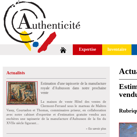
Expertise
Inventaire
Actua
Actualités
Estimation d'une tapisserie de la manufacture
Estim
royale d'Aubusson dans notre prochaine
vendu
vente
La maison de vente Hôtel des ventes de
Clermont-Ferrand sous le marteau de Maîtres
Rubri
Vassy, Courtadon et Thomas, commissaires priseur, en collaboration
avec notre cabinet d'expertise et d'estimation gratuite vendra aux
enchères une tapisserie de la manufacture d'Aubusson de la fin du
XVIIe siècle figurant...
» En savoir plus