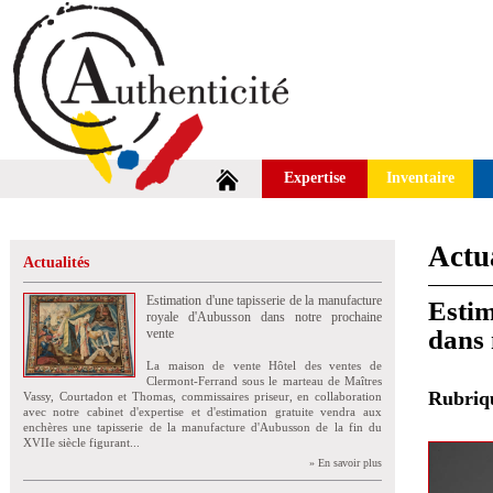
Expertise
Inventaire
Actua
Actualités
Estimation d'une tapisserie de la manufacture
Estim
royale d'Aubusson dans notre prochaine
dans 
vente
La maison de vente Hôtel des ventes de
Clermont-Ferrand sous le marteau de Maîtres
Rubri
Vassy, Courtadon et Thomas, commissaires priseur, en collaboration
avec notre cabinet d'expertise et d'estimation gratuite vendra aux
enchères une tapisserie de la manufacture d'Aubusson de la fin du
XVIIe siècle figurant...
» En savoir plus