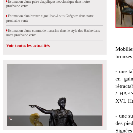
Estimation d'une paire d'appliques néoclassique dans notre
prochaine vente
Estimation d'un bronze signé Jean-Louis Grégoire dans notre
prochaine vente
Estimation d'une commode mazarine dans le style des Hache dans
notre prochaine vente
Voir toutes les actualités
Mobilie
bronzes
- une t
en gain
rétract
/ HAEN
XVI. Ha
- une su
des pied
Signée