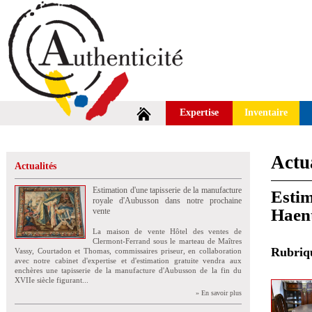
Expertise
Inventaire
Actua
Actualités
Estimation d'une tapisserie de la manufacture
Estim
royale d'Aubusson dans notre prochaine
Haent
vente
La maison de vente Hôtel des ventes de
Clermont-Ferrand sous le marteau de Maîtres
Rubri
Vassy, Courtadon et Thomas, commissaires priseur, en collaboration
avec notre cabinet d'expertise et d'estimation gratuite vendra aux
enchères une tapisserie de la manufacture d'Aubusson de la fin du
XVIIe siècle figurant...
» En savoir plus