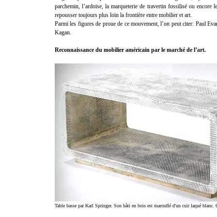
parchemin, l’ardoise, la marqueterie de travertin fossilisé ou encore l
repousser toujours plus loin la frontière entre mobilier et art.
Parmi les figures de proue de ce mouvement, l’on peut citer: Paul Ev
Kagan.
Reconnaissance du mobilier américain par le marché de l’art.
Table basse par Karl Springer. Son bâti en bois est marouflé d'un cuir laqué blanc.