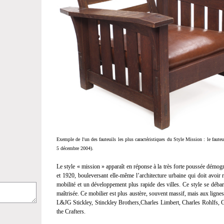
Exemple de l'un des fauteuils les plus caractéristiques du Style Mission : le fauteu
5 décembre 2004).
Le style « mission » apparaît en réponse à la très forte poussée démog
et 1920, bouleversant elle-même l’architecture urbaine qui doit avoir 
mobilité et un développement plus rapide des villes. Ce style se débar
maîtrisée. Ce mobilier est plus austère, souvent massif, mais aux lignes
L&JG Stickley, Stinckley Brothers,Charles Limbert, Charles Rohlfs
the Crafters.