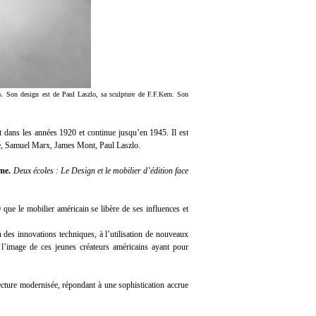
s. Son design est de Paul Laszlo, sa sculpture de F.F.Kern. Son
ît dans les années 1920 et continue jusqu’en 1945. Il est
te, Samuel Marx, James Mont, Paul Laszlo.
me.
Deux écoles : Le Design et le mobilier d’édition face
 que le mobilier américain se libère de ses influences et
n des innovations techniques, à l’utilisation de nouveaux
à l’image de ces jeunes créateurs américains ayant pour
ecture modernisée, répondant à une sophistication accrue