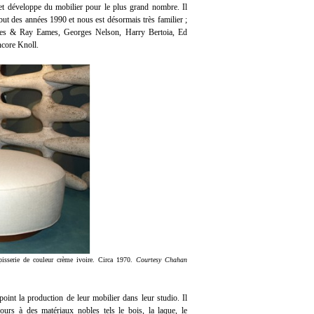
et développe du mobilier pour le plus grand nombre. Il
ébut des années 1990 et nous est désormais très familier ;
rles & Ray Eames, Georges Nelson, Harry Bertoia, Ed
core Knoll.
isserie de couleur crème ivoire. Circa 1970.
Courtesy Chahan
 point la production de leur mobilier dans leur studio. Il
rs à des matériaux nobles tels le bois, la laque, le