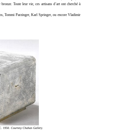
e bronze. Toute leur vie, ces artisans d’art ont cherché à
ans, Tommi Parzinger, Karl Springer, ou encore Vladimir
 C. 1950.
Courtesy Chahan Gallery
.