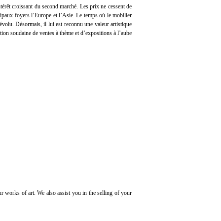
térêt croissant du second marché. Les prix ne cessent de
cipaux foyers l’Europe et l’Asie. Le temps où le mobilier
volu. Désormais, il lui est reconnu une valeur artistique
tion soudaine de ventes à thème et d’expositions à l’aube
r works of art. We also assist you in the selling of your