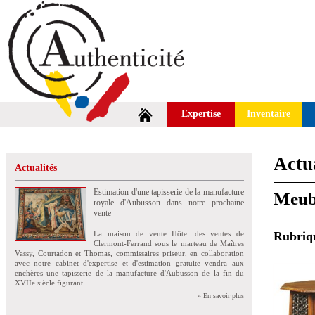
Expertise
Inventaire
Actua
Actualités
Estimation d'une tapisserie de la manufacture
Meubl
royale d'Aubusson dans notre prochaine
vente
La maison de vente Hôtel des ventes de
Rubri
Clermont-Ferrand sous le marteau de Maîtres
Vassy, Courtadon et Thomas, commissaires priseur, en collaboration
avec notre cabinet d'expertise et d'estimation gratuite vendra aux
enchères une tapisserie de la manufacture d'Aubusson de la fin du
XVIIe siècle figurant...
» En savoir plus