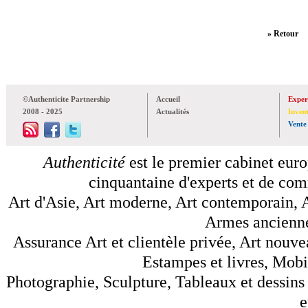
» Retour
©Authenticite Partnership
Accueil
Exper
2008 - 2025
Actualités
Inven
Vente
Authenticité
est le premier cabinet euro
cinquantaine d'experts et de comm
Art d'Asie, Art moderne, Art contemporain, A
Armes anciennes
Assurance Art et clientèle privée, Art nouve
Estampes et livres, Mobil
Photographie, Sculpture, Tableaux et dessins 
e