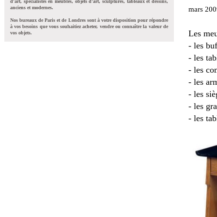
d'art, spécialistes en meubles, objets d'art, sculptures, tableaux et dessins,
anciens et modernes.
mars 2009
Nos bureaux de Paris et de Londres sont à votre disposition pour répondre
à vos besoins que vous souhaitiez acheter, vendre ou connaître la valeur de
Les meub
vos objets.
- les bu
- les ta
- les c
- les ar
- les si
- les gr
- les ta