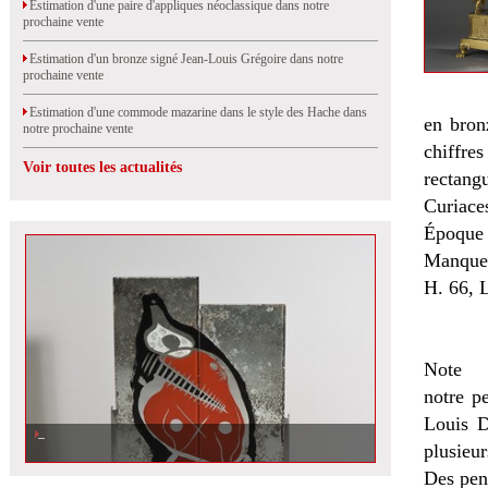
Estimation d'une paire d'appliques néoclassique dans notre
prochaine vente
Estimation d'un bronze signé Jean-Louis Grégoire dans notre
prochaine vente
Estimation d'une commode mazarine dans le style des Hache dans
en bron
notre prochaine vente
chiffre
Voir toutes les actualités
rectang
Curiaces
Époque 
Manque 
H. 66, L
Note
notre p
Louis D
plusieur
Des pen