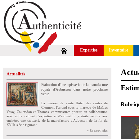
Expertise
Inventaire
Actua
Actualités
Estimation d'une tapisserie de la manufacture
Estim
royale d'Aubusson dans notre prochaine
vente
La maison de vente Hôtel des ventes de
Rubri
Clermont-Ferrand sous le marteau de Maîtres
Vassy, Courtadon et Thomas, commissaires priseur, en collaboration
avec notre cabinet d'expertise et d'estimation gratuite vendra aux
enchères une tapisserie de la manufacture d'Aubusson de la fin du
XVIIe siècle figurant...
» En savoir plus