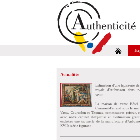
Ex
Actualités
Estimation d'une tapisserie de
royale d'Aubusson dans no
vente
La maison de vente Hôtel 
Clermont-Ferrand sous le mar
Vassy, Courtadon et Thomas, commissaires priseur, e
avec notre cabinet d'expertise et d'estimation grat
enchères une tapisserie de la manufacture d'Aubuss
XVIIe siècle figurant...