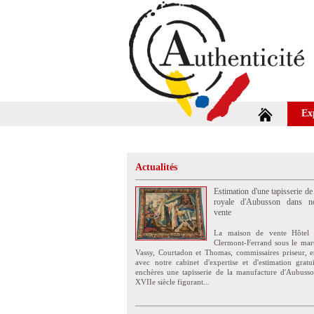
Ex
Actualités
Estimation d'une tapisserie de
royale d'Aubusson dans no
vente
La maison de vente Hôtel 
Clermont-Ferrand sous le mar
Vassy, Courtadon et Thomas, commissaires priseur, e
avec notre cabinet d'expertise et d'estimation grat
enchères une tapisserie de la manufacture d'Aubuss
XVIIe siècle figurant...