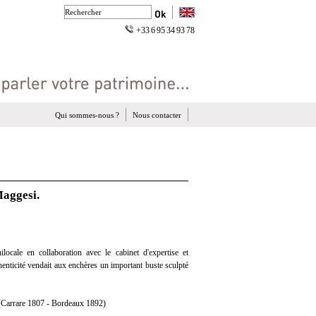
+33 6 95 34 93 78
Qui sommes-nous ?
Nous contacter
Maggesi.
ocale en collaboration avec le cabinet d'expertise et
henticité vendait aux enchères un important buste sculpté
rrare 1807 - Bordeaux 1892)