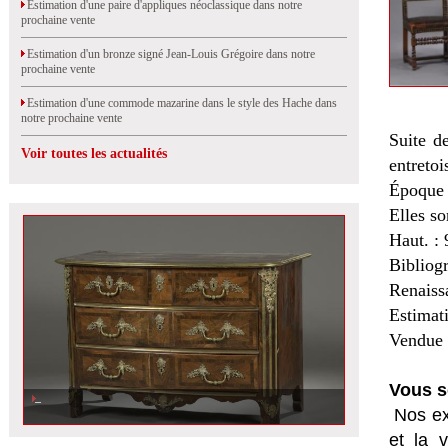
Estimation d'une paire d'appliques néoclassique dans notre
prochaine vente
Estimation d'un bronze signé Jean-Louis Grégoire dans notre
prochaine vente
Estimation d'une commode mazarine dans le style des Hache dans
notre prochaine vente
Suite d
Voir toutes les actualités
entretoi
Époque 
Elles so
Haut. : 
Bibliog
Renaiss
Estimat
Vendue 
Vous s
Nos ex
et la
v