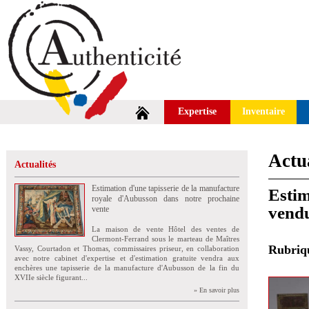
Expertise
Inventaire
Actua
Actualités
Estimation d'une tapisserie de la manufacture
Estim
royale d'Aubusson dans notre prochaine
vend
vente
La maison de vente Hôtel des ventes de
Clermont-Ferrand sous le marteau de Maîtres
Rubri
Vassy, Courtadon et Thomas, commissaires priseur, en collaboration
avec notre cabinet d'expertise et d'estimation gratuite vendra aux
enchères une tapisserie de la manufacture d'Aubusson de la fin du
XVIIe siècle figurant...
» En savoir plus