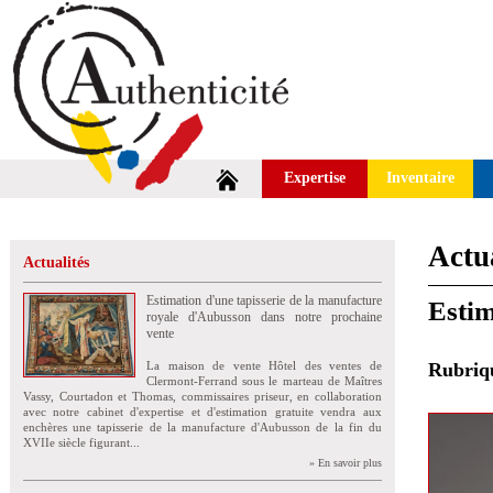
Expertise
Inventaire
Actua
Actualités
Estimation d'une tapisserie de la manufacture
Estim
royale d'Aubusson dans notre prochaine
vente
La maison de vente Hôtel des ventes de
Rubri
Clermont-Ferrand sous le marteau de Maîtres
Vassy, Courtadon et Thomas, commissaires priseur, en collaboration
avec notre cabinet d'expertise et d'estimation gratuite vendra aux
enchères une tapisserie de la manufacture d'Aubusson de la fin du
XVIIe siècle figurant...
» En savoir plus