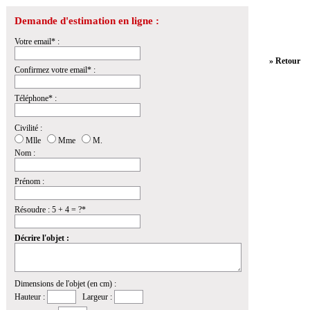
Demande d'estimation en ligne :
Votre email* :
» Retour
Confirmez votre email* :
Téléphone* :
Civilité :
Mlle
Mme
M.
Nom :
Prénom :
Résoudre : 5 + 4 = ?*
Décrire l'objet :
Dimensions de l'objet (en cm) :
Hauteur :
Largeur :